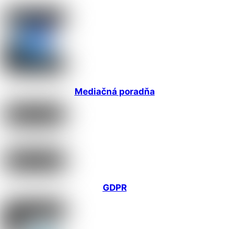
Mediačná poradňa
GDPR