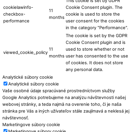
This cookie is set by GDPR
cookielawinfo-
Cookie Consent plugin. The
11
checkbox-
cookie is used to store the
months
performance
user consent for the cookies
in the category "Performance".
The cookie is set by the GDPR
Cookie Consent plugin and is
11
used to store whether or not
viewed_cookie_policy
months
user has consented to the use
of cookies. It does not store
any personal data.
Analytické súbory cookie
Analytické súbory cookie
Vaše osobné údaje spracúvané prostredníctvom služby
Google Analytics potrebujeme na analýzu návštevnosti našej
webovej stránky, a teda najmä na overenie toho, či je naša
stránka pre Vás a iných užívateľov stále zaujímavá a neklesá jej
návštevnosť.
Marketingove súbory cookie
Marketingove súbory cookie