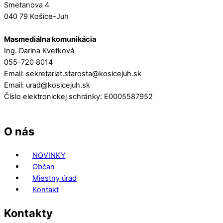
Smetanova 4
040 79 Košice-Juh
Masmediálna komunikácia
Ing. Darina Kvetková
055-720 8014
Email: sekretariat.starosta@kosicejuh.sk
Email: urad@kosicejuh.sk
Číslo elektronickej schránky: E0005587952
O nás
NOVINKY
Občan
Miestny úrad
Kontakt
Kontakty