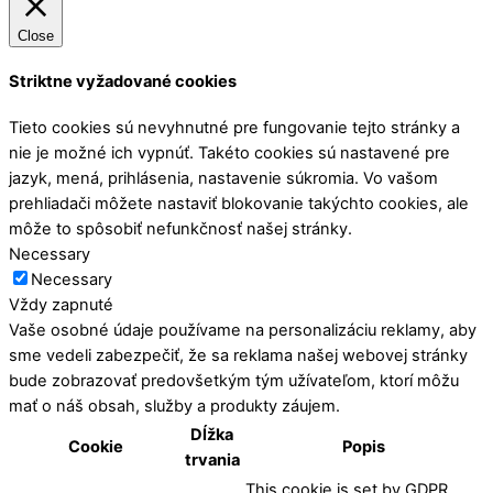
Close
Striktne vyžadované cookies
Tieto cookies sú nevyhnutné pre fungovanie tejto stránky a
nie je možné ich vypnúť. Takéto cookies sú nastavené pre
jazyk, mená, prihlásenia, nastavenie súkromia. Vo vašom
prehliadači môžete nastaviť blokovanie takýchto cookies, ale
môže to spôsobiť nefunkčnosť našej stránky.
Necessary
Necessary
Vždy zapnuté
Vaše osobné údaje používame na personalizáciu reklamy, aby
sme vedeli zabezpečiť, že sa reklama našej webovej stránky
bude zobrazovať predovšetkým tým užívateľom, ktorí môžu
mať o náš obsah, služby a produkty záujem.
Dĺžka
Cookie
Popis
trvania
This cookie is set by GDPR