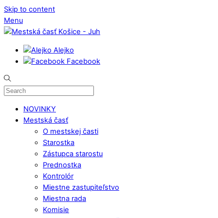
Skip to content
Menu
Alejko
Facebook
NOVINKY
Mestská časť
O mestskej časti
Starostka
Zástupca starostu
Prednostka
Kontrolór
Miestne zastupiteľstvo
Miestna rada
Komisie