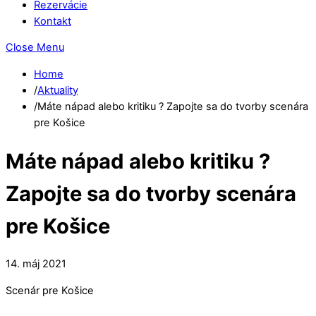
Rezervácie
Kontakt
Close Menu
Home
/
Aktuality
/
Máte nápad alebo kritiku ? Zapojte sa do tvorby scenára
pre Košice
Máte nápad alebo kritiku ?
Zapojte sa do tvorby scenára
pre Košice
14
.
máj
2021
Scenár pre Košice