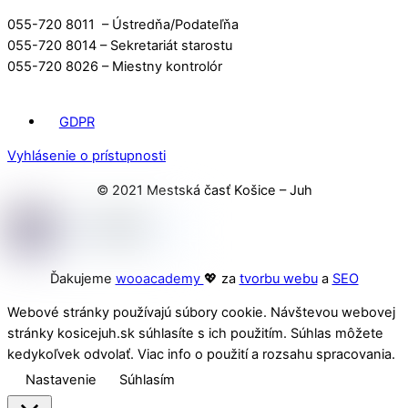
055-720 8011 – Ústredňa/Podateľňa
055-720 8014 – Sekretariát starostu
055-720 8026 – Miestny kontrolór
GDPR
Vyhlásenie o prístupnosti
© 2021 Mestská časť Košice – Juh
Ďakujeme
wooacademy
💖 za
tvorbu webu
a
SEO
Webové stránky používajú súbory cookie. Návštevou webovej
stránky kosicejuh.sk súhlasíte s ich použitím. Súhlas môžete
kedykoľvek odvolať. Viac info o použití a rozsahu spracovania.
Nastavenie
Súhlasím