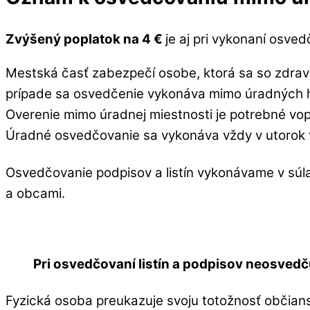
Zvýšený poplatok na 4 €
je aj pri vykonaní osve
Mestská časť zabezpečí osobe, ktorá sa so zdra
prípade sa osvedčenie vykonáva mimo úradných 
Overenie mimo úradnej miestnosti je potrebné vo
Úradné osvedčovanie sa vykonáva vždy v utorok 
Osvedčovanie podpisov a listín vykonávame v súla
a obcami.
Pri osvedčovaní listín a podpisov neosvedč
Fyzická osoba preukazuje svoju totožnosť občia