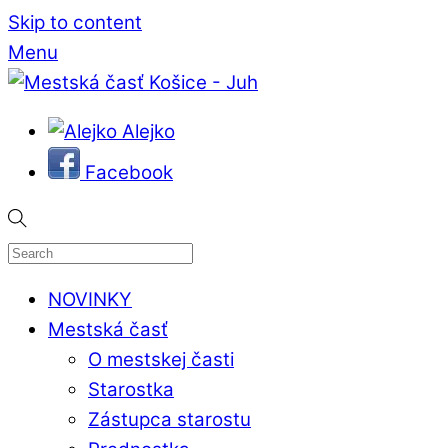
Skip to content
Menu
Alejko
Facebook
NOVINKY
Mestská časť
O mestskej časti
Starostka
Zástupca starostu