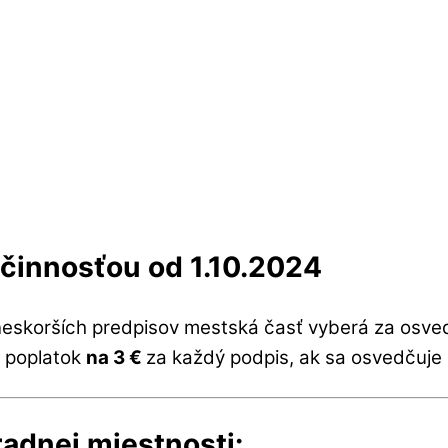
činnosťou od 1.10.2024
neskorších predpisov mestská časť vyberá za osved
o poplatok
na 3 €
za každý podpis, ak sa osvedčuje
adnej miestnosti: