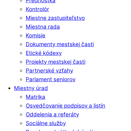
Prednostka
Kontrolór
Miestne zastupiteľstvo
Miestna rada
Komisie
Dokumenty mestskej časti
Etické kódexy
Projekty mestskej časti
Partnerské vzťahy
Parlament seniorov
Miestny úrad
Matrika
Osvedčovanie podpisov a listín
Oddelenia a referáty
Sociálne služby