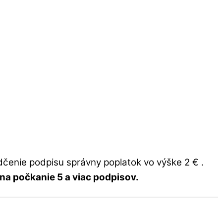
čenie podpisu správny poplatok vo výške 2 € .
na počkanie 5 a viac podpisov.