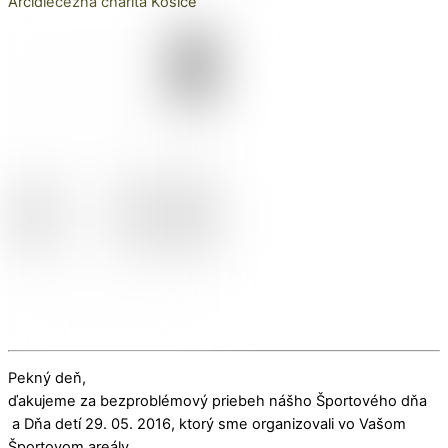
Arcidiecézna charita Košice
Pekný deň,
ďakujeme za bezproblémový priebeh nášho Športového dňa
a Dňa detí 29. 05. 2016, ktorý sme organizovali vo Vašom
Športovom areály.