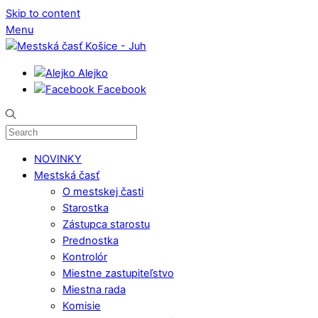
Skip to content
Menu
Alejko
Facebook
NOVINKY
Mestská časť
O mestskej časti
Starostka
Zástupca starostu
Prednostka
Kontrolór
Miestne zastupiteľstvo
Miestna rada
Komisie