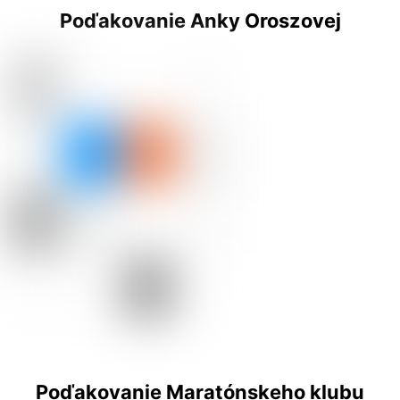
Poďakovanie Anky Oroszovej
Poďakovanie Maratónskeho klubu