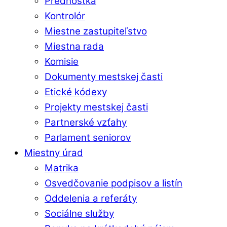
Prednostka
Kontrolór
Miestne zastupiteľstvo
Miestna rada
Komisie
Dokumenty mestskej časti
Etické kódexy
Projekty mestskej časti
Partnerské vzťahy
Parlament seniorov
Miestny úrad
Matrika
Osvedčovanie podpisov a listín
Oddelenia a referáty
Sociálne služby