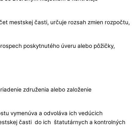
čet mestskej časti, určuje rozsah zmien rozpočtu,
v prospech poskytnutého úveru alebo pôžičky,
riadenie združenia alebo založenie
arostu vymenúva a odvoláva ich vedúcich
estskej časti do ich štatutárnych a kontrolných