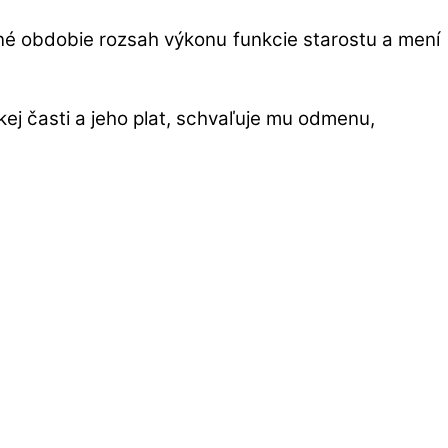
čné obdobie rozsah výkonu funkcie starostu a mení
kej časti a jeho plat, schvaľuje mu odmenu,