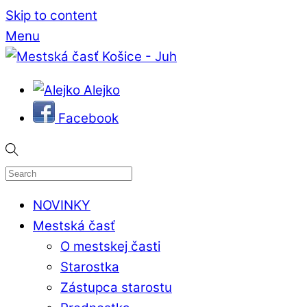
Skip to content
Menu
Alejko
Facebook
NOVINKY
Mestská časť
O mestskej časti
Starostka
Zástupca starostu