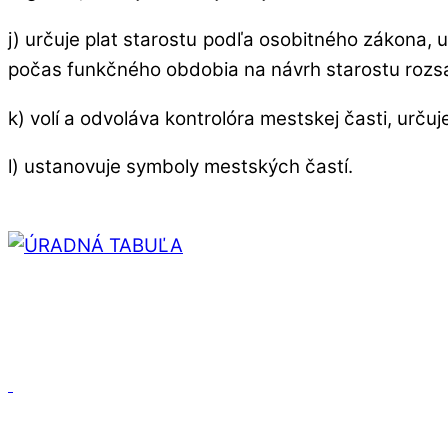
j) určuje plat starostu podľa osobitného zákona,
počas funkčného obdobia na návrh starostu rozsa
k) volí a odvoláva kontrolóra mestskej časti, urč
l) ustanovuje symboly mestských častí.