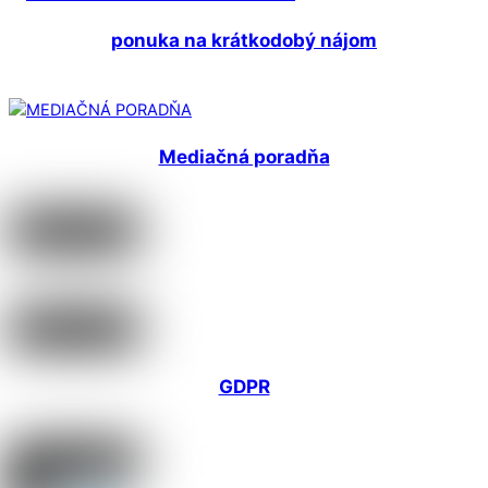
ponuka na krátkodobý nájom
Mediačná poradňa
GDPR