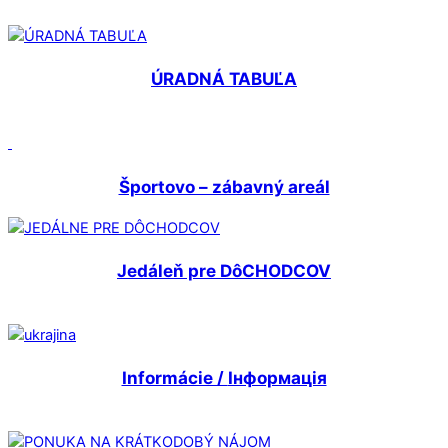
ÚRADNÁ TABUĽA
Športovo – zábavný areál
Jedáleň pre DôCHODCOV
Informácie /
Інформація