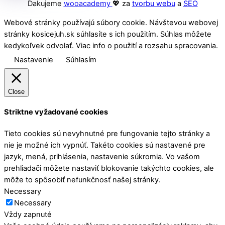
Ďakujeme
wooacademy
💖 za
tvorbu webu
a
SEO
Webové stránky používajú súbory cookie. Návštevou webovej
stránky kosicejuh.sk súhlasíte s ich použitím. Súhlas môžete
kedykoľvek odvolať. Viac info o použití a rozsahu spracovania.
Nastavenie
Súhlasím
Close
Striktne vyžadované cookies
Tieto cookies sú nevyhnutné pre fungovanie tejto stránky a
nie je možné ich vypnúť. Takéto cookies sú nastavené pre
jazyk, mená, prihlásenia, nastavenie súkromia. Vo vašom
prehliadači môžete nastaviť blokovanie takýchto cookies, ale
môže to spôsobiť nefunkčnosť našej stránky.
Necessary
Necessary
Vždy zapnuté