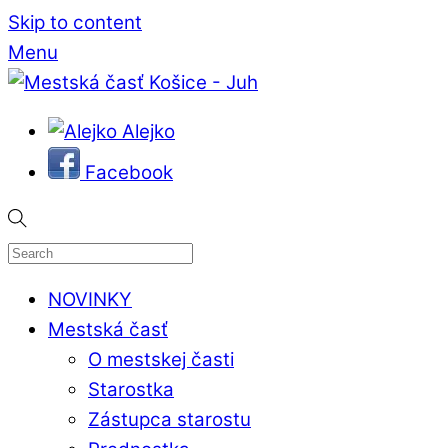
Skip to content
Menu
Alejko
Facebook
NOVINKY
Mestská časť
O mestskej časti
Starostka
Zástupca starostu