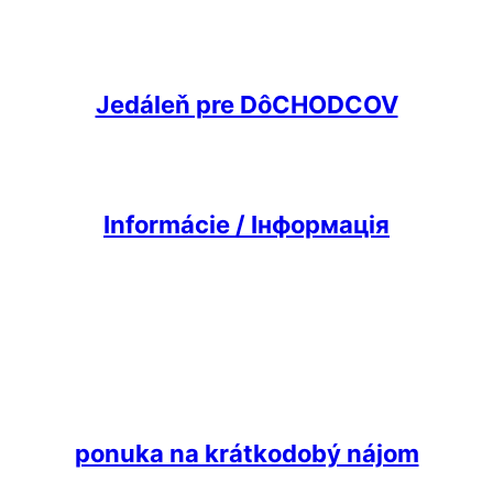
Jedáleň pre DôCHODCOV
Informácie /
Інформація
ponuka na krátkodobý nájom