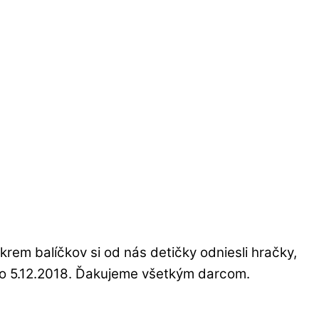
krem balíčkov si od nás detičky odniesli hračky,
7 do 5.12.2018. Ďakujeme všetkým darcom.