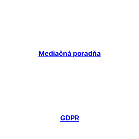
Mediačná poradňa
GDPR