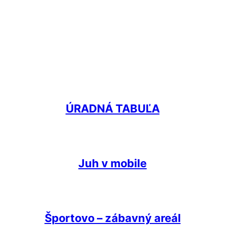
ÚRADNÁ TABUĽA
Juh v mobile
Športovo – zábavný areál