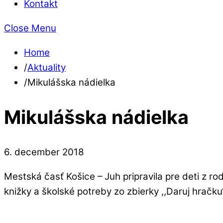
Kontakt
Close Menu
Home
/
Aktuality
/
Mikulášska nádielka
Mikulášska nádielka
6
.
december
2018
Mestská časť Košice – Juh pripravila pre deti z ro
knižky a školské potreby zo zbierky ,,Daruj hračk