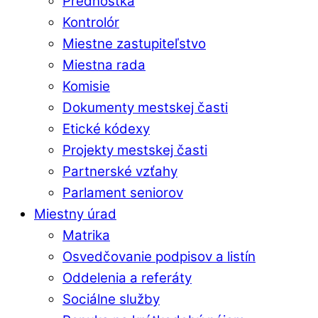
Prednostka
Kontrolór
Miestne zastupiteľstvo
Miestna rada
Komisie
Dokumenty mestskej časti
Etické kódexy
Projekty mestskej časti
Partnerské vzťahy
Parlament seniorov
Miestny úrad
Matrika
Osvedčovanie podpisov a listín
Oddelenia a referáty
Sociálne služby