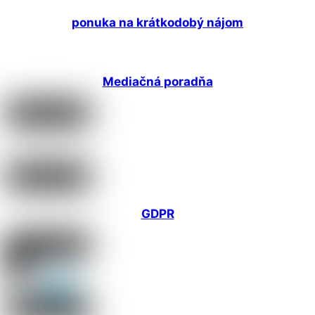
ponuka na krátkodobý nájom
Mediačná poradňa
GDPR