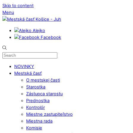
Skip to content
Menu
Alejko
Facebook
NOVINKY
Mestská časť
O mestskej časti
Starostka
Zástupca starostu
Prednostka
Kontrolór
Miestne zastupiteľstvo
Miestna rada
Komisie