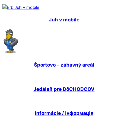
Juh v mobile
Športovo – zábavný areál
Jedáleň pre DôCHODCOV
Informácie /
Інформація