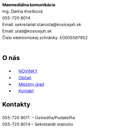
Masmediálna komunikácia
Ing. Darina Kvetková
055-720 8014
Email: sekretariat.starosta@kosicejuh.sk
Email: urad@kosicejuh.sk
Číslo elektronickej schránky: E0005587952
O nás
NOVINKY
Občan
Miestny úrad
Kontakt
Kontakty
055-720 8011 – Ústredňa/Podateľňa
055-720 8014 – Sekretariát starostu