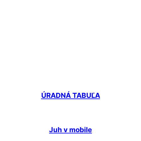
ÚRADNÁ TABUĽA
Juh v mobile