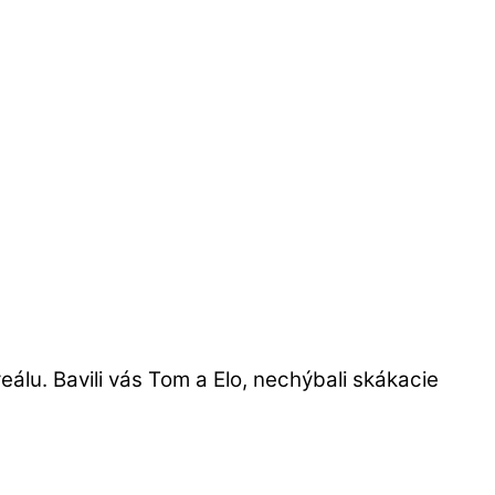
lu. Bavili vás Tom a Elo, nechýbali skákacie