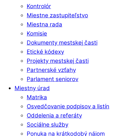
Kontrolór
Miestne zastupiteľstvo
Miestna rada
Komisie
Dokumenty mestskej časti
Etické kódexy
Projekty mestskej časti
Partnerské vzťahy
Parlament seniorov
Miestny úrad
Matrika
Osvedčovanie podpisov a listín
Oddelenia a referáty
Sociálne služby
Ponuka na krátkodobý nájom