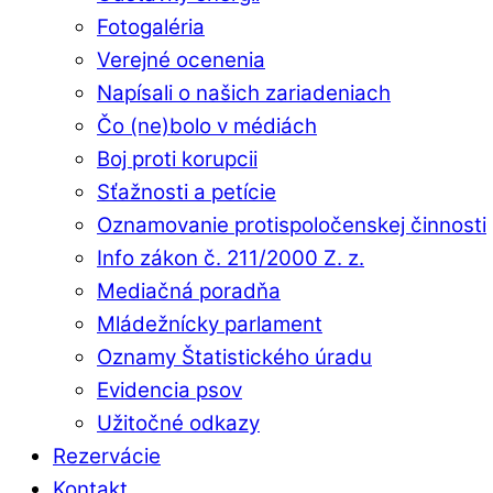
Fotogaléria
Verejné ocenenia
Napísali o našich zariadeniach
Čo (ne)bolo v médiách
Boj proti korupcii
Sťažnosti a petície
Oznamovanie protispoločenskej činnosti
Info zákon č. 211/2000 Z. z.
Mediačná poradňa
Mládežnícky parlament
Oznamy Štatistického úradu
Evidencia psov
Užitočné odkazy
Rezervácie
Kontakt