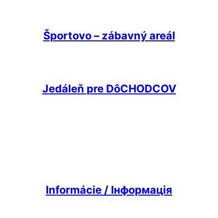
Športovo – zábavný areál
Jedáleň pre DôCHODCOV
Informácie /
Інформація