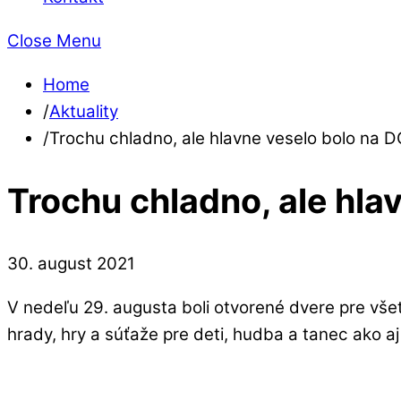
Close Menu
Home
/
Aktuality
/
Trochu chladno, ale hlavne veselo bolo na 
Trochu chladno, ale hla
30
.
august
2021
V nedeľu 29. augusta boli otvorené dvere pre vše
hrady, hry a súťaže pre deti, hudba a tanec ako aj