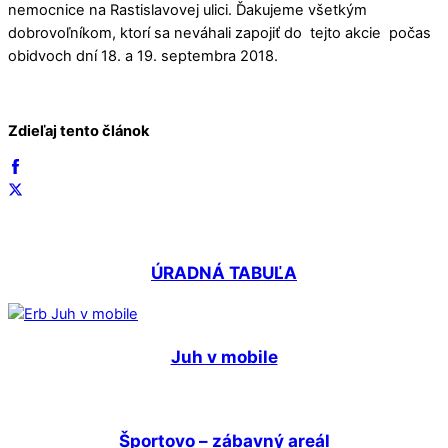
nemocnice na Rastislavovej ulici. Ďakujeme všetkým
dobrovoľníkom, ktorí sa neváhali zapojiť do tejto akcie
počas
obidvoch dní 18. a 19. septembra 2018.
Zdieľaj tento článok
ÚRADNÁ TABUĽA
Juh v mobile
Športovo – zábavný areál