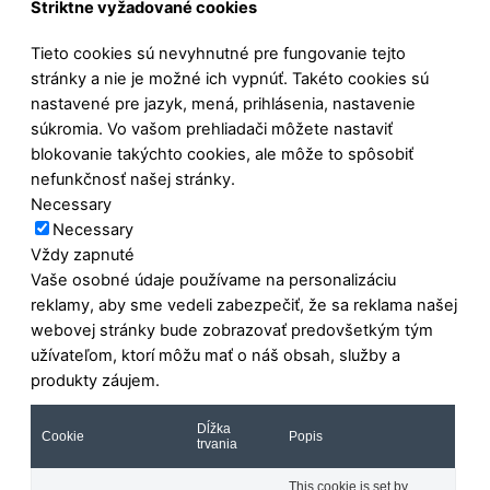
Striktne vyžadované cookies
Tieto cookies sú nevyhnutné pre fungovanie tejto
stránky a nie je možné ich vypnúť. Takéto cookies sú
nastavené pre jazyk, mená, prihlásenia, nastavenie
súkromia. Vo vašom prehliadači môžete nastaviť
blokovanie takýchto cookies, ale môže to spôsobiť
nefunkčnosť našej stránky.
Necessary
Necessary
Vždy zapnuté
Vaše osobné údaje používame na personalizáciu
reklamy, aby sme vedeli zabezpečiť, že sa reklama našej
webovej stránky bude zobrazovať predovšetkým tým
užívateľom, ktorí môžu mať o náš obsah, služby a
produkty záujem.
Dĺžka
Cookie
Popis
trvania
This cookie is set by