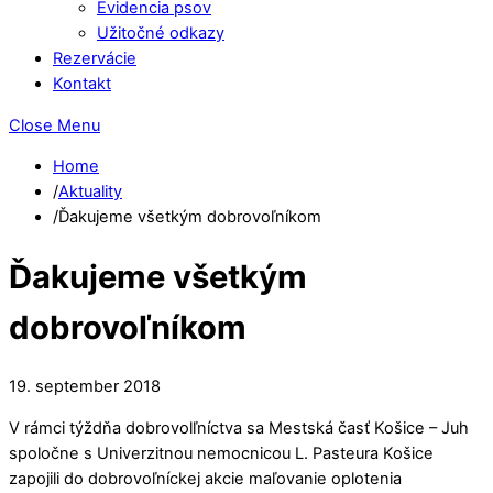
Evidencia psov
Užitočné odkazy
Rezervácie
Kontakt
Close Menu
Home
/
Aktuality
/
Ďakujeme všetkým dobrovoľníkom
Ďakujeme všetkým
dobrovoľníkom
19
.
september
2018
V rámci týždňa dobrovolľníctva sa Mestská časť Košice – Juh
spoločne s Univerzitnou nemocnicou L. Pasteura Košice
zapojili do dobrovoľníckej akcie maľovanie oplotenia