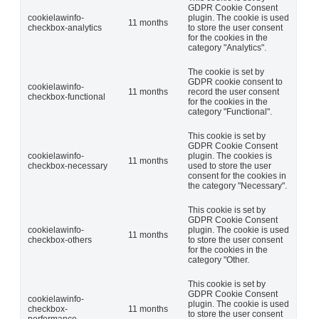
GDPR Cookie Consent
cookielawinfo-
plugin. The cookie is used
11 months
checkbox-analytics
to store the user consent
for the cookies in the
category "Analytics".
The cookie is set by
GDPR cookie consent to
cookielawinfo-
11 months
record the user consent
checkbox-functional
for the cookies in the
category "Functional".
This cookie is set by
GDPR Cookie Consent
cookielawinfo-
plugin. The cookies is
11 months
checkbox-necessary
used to store the user
consent for the cookies in
the category "Necessary".
This cookie is set by
GDPR Cookie Consent
cookielawinfo-
plugin. The cookie is used
11 months
checkbox-others
to store the user consent
for the cookies in the
category "Other.
This cookie is set by
GDPR Cookie Consent
cookielawinfo-
plugin. The cookie is used
checkbox-
11 months
to store the user consent