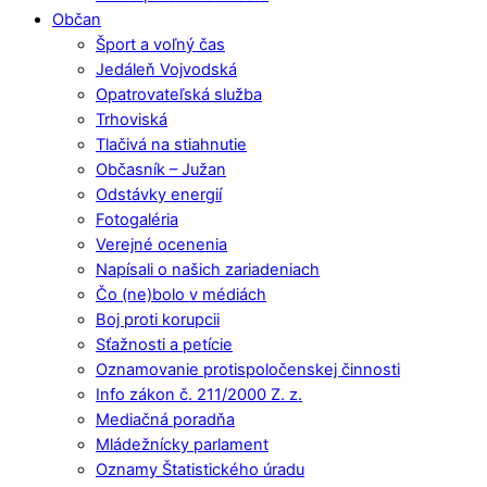
Občan
Šport a voľný čas
Jedáleň Vojvodská
Opatrovateľská služba
Trhoviská
Tlačivá na stiahnutie
Občasník – Južan
Odstávky energií
Fotogaléria
Verejné ocenenia
Napísali o našich zariadeniach
Čo (ne)bolo v médiách
Boj proti korupcii
Sťažnosti a petície
Oznamovanie protispoločenskej činnosti
Info zákon č. 211/2000 Z. z.
Mediačná poradňa
Mládežnícky parlament
Oznamy Štatistického úradu