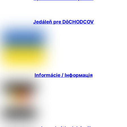
Jedáleň pre DôCHODCOV
Informácie /
Інформація