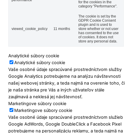
performance
for the cookies in the
category "Performance".
The cookie is set by the
GDPR Cookie Consent
plugin and is used to
viewed_cookie_policy
11 months
store whether or not user
has consented to the use
of cookies. It does not
store any personal data.
Analytické súbory cookie
Analytické súbory cookie
Vaše osobné údaje spracúvané prostredníctvom služby
Google Analytics potrebujeme na analýzu návštevnosti
našej webovej stránky, a teda najmä na overenie toho, či
je naša stránka pre Vás a iných užívateľov stále
zaujímavá a neklesá jej návštevnosť.
Marketingove súbory cookie
Marketingove súbory cookie
Vaše osobné údaje spracúvané prostredníctvom služieb
Google AdWords, Google DoubleClick a Facebook Pixel
potrebujeme na personalizáciu reklamy, a teda najmä na