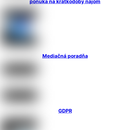
ponuka na krátkodobý nájom
Mediačná poradňa
GDPR