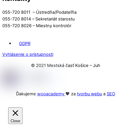
055-720 8011 – Ústredňa/Podateľňa
055-720 8014 – Sekretariát starostu
055-720 8026 – Miestny kontrolór
GDPR
Vyhlásenie o prístupnosti
© 2021 Mestská časť Košice – Juh
Ďakujeme
wooacademy
💖 za
tvorbu webu
a
SEO
Close