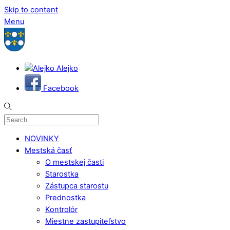
Skip to content
Menu
Alejko
Facebook
NOVINKY
Mestská časť
O mestskej časti
Starostka
Zástupca starostu
Prednostka
Kontrolór
Miestne zastupiteľstvo