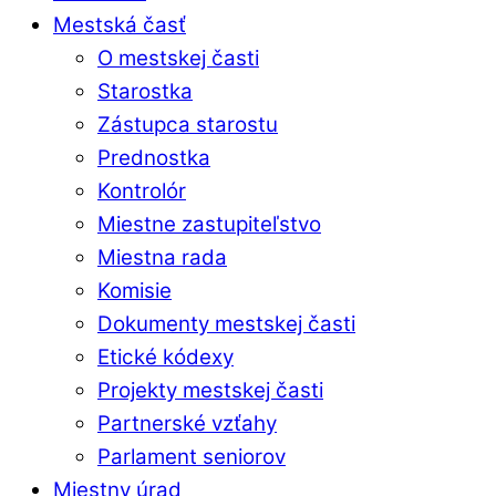
Mestská časť
O mestskej časti
Starostka
Zástupca starostu
Prednostka
Kontrolór
Miestne zastupiteľstvo
Miestna rada
Komisie
Dokumenty mestskej časti
Etické kódexy
Projekty mestskej časti
Partnerské vzťahy
Parlament seniorov
Miestny úrad