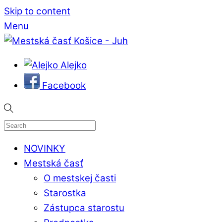
Skip to content
Menu
Alejko
Facebook
NOVINKY
Mestská časť
O mestskej časti
Starostka
Zástupca starostu