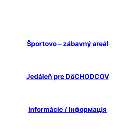
Športovo – zábavný areál
Jedáleň pre DôCHODCOV
Informácie /
Інформація