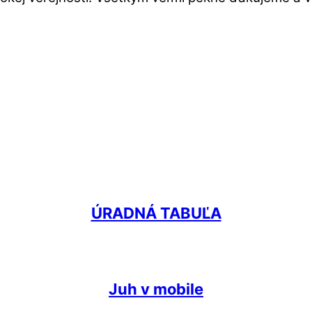
ÚRADNÁ TABUĽA
Juh v mobile