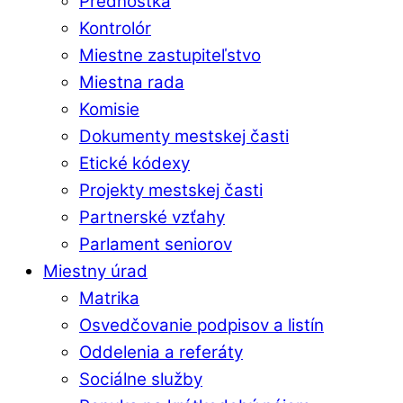
Prednostka
Kontrolór
Miestne zastupiteľstvo
Miestna rada
Komisie
Dokumenty mestskej časti
Etické kódexy
Projekty mestskej časti
Partnerské vzťahy
Parlament seniorov
Miestny úrad
Matrika
Osvedčovanie podpisov a listín
Oddelenia a referáty
Sociálne služby