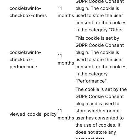
GDPR Cookie Consent
cookielawinfo-
11
plugin. The cookie is
checkbox-others
months
used to store the user
consent for the cookies
in the category "Other.
This cookie is set by
GDPR Cookie Consent
cookielawinfo-
plugin. The cookie is
11
checkbox-
used to store the user
months
performance
consent for the cookies
in the category
"Performance".
The cookie is set by the
GDPR Cookie Consent
plugin and is used to
11
store whether or not
viewed_cookie_policy
months
user has consented to
the use of cookies. It
does not store any