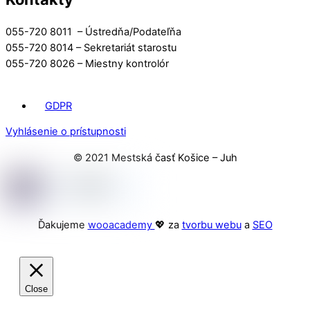
055-720 8011 – Ústredňa/Podateľňa
055-720 8014 – Sekretariát starostu
055-720 8026 – Miestny kontrolór
GDPR
Vyhlásenie o prístupnosti
© 2021 Mestská časť Košice – Juh
Ďakujeme
wooacademy
💖 za
tvorbu webu
a
SEO
Close