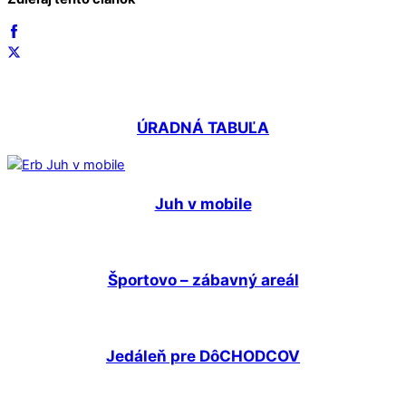
ÚRADNÁ TABUĽA
Juh v mobile
Športovo – zábavný areál
Jedáleň pre DôCHODCOV