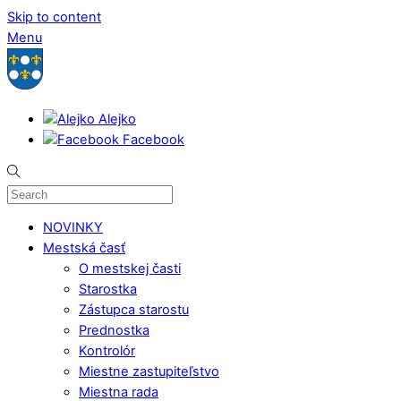
Skip to content
Menu
Alejko
Facebook
NOVINKY
Mestská časť
O mestskej časti
Starostka
Zástupca starostu
Prednostka
Kontrolór
Miestne zastupiteľstvo
Miestna rada