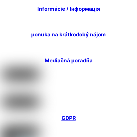
Informácie /
Інформація
ponuka na krátkodobý nájom
Mediačná poradňa
GDPR