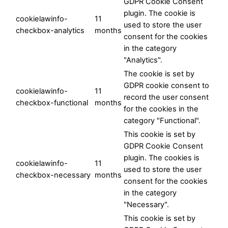
GDPR Cookie Consent
plugin. The cookie is
cookielawinfo-
11
used to store the user
checkbox-analytics
months
consent for the cookies
in the category
"Analytics".
The cookie is set by
GDPR cookie consent to
cookielawinfo-
11
record the user consent
checkbox-functional
months
for the cookies in the
category "Functional".
This cookie is set by
GDPR Cookie Consent
plugin. The cookies is
cookielawinfo-
11
used to store the user
checkbox-necessary
months
consent for the cookies
in the category
"Necessary".
This cookie is set by