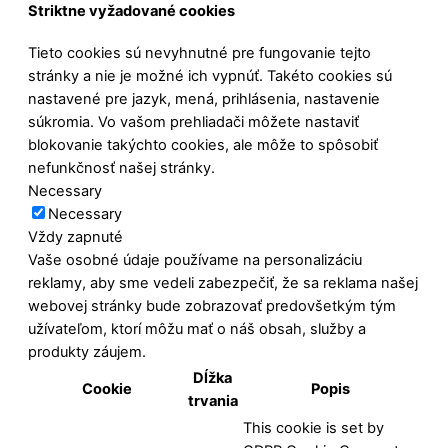
Striktne vyžadované cookies
Tieto cookies sú nevyhnutné pre fungovanie tejto
stránky a nie je možné ich vypnúť. Takéto cookies sú
nastavené pre jazyk, mená, prihlásenia, nastavenie
súkromia. Vo vašom prehliadači môžete nastaviť
blokovanie takýchto cookies, ale môže to spôsobiť
nefunkčnosť našej stránky.
Necessary
Necessary
Vždy zapnuté
Vaše osobné údaje používame na personalizáciu
reklamy, aby sme vedeli zabezpečiť, že sa reklama našej
webovej stránky bude zobrazovať predovšetkým tým
užívateľom, ktorí môžu mať o náš obsah, služby a
produkty záujem.
Dĺžka
Cookie
Popis
trvania
This cookie is set by