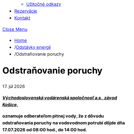
Užitočné odkazy
Rezervácie
Kontakt
Close Menu
Home
/
Odstávky energií
/
Odstraňovanie poruchy
Odstraňovanie poruchy
17
.
júl
2026
Východoslovenská vodárenská spoločnosť a.s., závod
Košice,
oznamuje odberateľom pitnej vody, že z dôvodu
odstraňovania poruchy na vodovodnom potrubí dôjde dňa
17.07.2026 od 08:00 hod., do 14:00 hod.