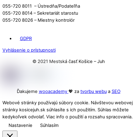
055-720 8011 – Ústredňa/Podateľňa
055-720 8014 – Sekretariát starostu
055-720 8026 – Miestny kontrolór
GDPR
Vyhlásenie o prístupnosti
© 2021 Mestská časť Košice – Juh
Ďakujeme
wooacademy
💖 za
tvorbu webu
a
SEO
Webové stránky používajú súbory cookie. Návštevou webovej
stránky kosicejuh.sk súhlasíte s ich použitím. Súhlas môžete
kedykoľvek odvolať. Viac info o použití a rozsahu spracovania.
Nastavenie
Súhlasím