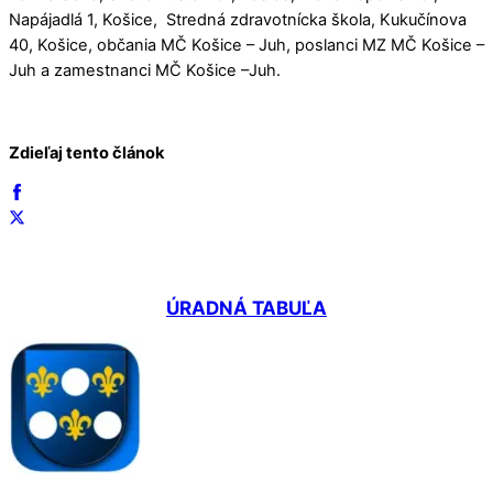
Napájadlá 1, Košice, Stredná zdravotnícka škola, Kukučínova
40, Košice, občania MČ Košice – Juh, poslanci MZ MČ Košice –
Juh a zamestnanci MČ Košice –Juh.
Zdieľaj tento článok
ÚRADNÁ TABUĽA