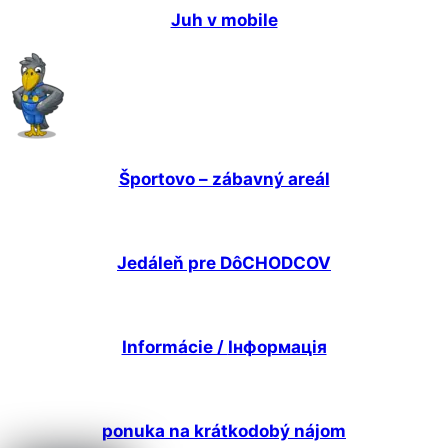
Juh v mobile
Športovo – zábavný areál
Jedáleň pre DôCHODCOV
Informácie /
Інформація
ponuka na krátkodobý nájom