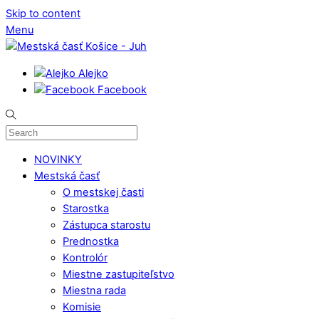
Skip to content
Menu
Alejko
Facebook
NOVINKY
Mestská časť
O mestskej časti
Starostka
Zástupca starostu
Prednostka
Kontrolór
Miestne zastupiteľstvo
Miestna rada
Komisie