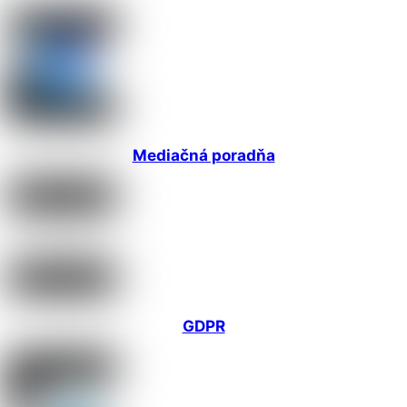
Mediačná poradňa
GDPR