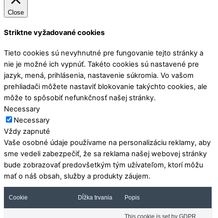
Close
Striktne vyžadované cookies
Tieto cookies sú nevyhnutné pre fungovanie tejto stránky a
nie je možné ich vypnúť. Takéto cookies sú nastavené pre
jazyk, mená, prihlásenia, nastavenie súkromia. Vo vašom
prehliadači môžete nastaviť blokovanie takýchto cookies, ale
môže to spôsobiť nefunkčnosť našej stránky.
Necessary
Necessary
Vždy zapnuté
Vaše osobné údaje používame na personalizáciu reklamy, aby
sme vedeli zabezpečiť, že sa reklama našej webovej stránky
bude zobrazovať predovšetkým tým užívateľom, ktorí môžu
mať o náš obsah, služby a produkty záujem.
Cookie
Dĺžka trvania
Popis
This cookie is set by GDPR