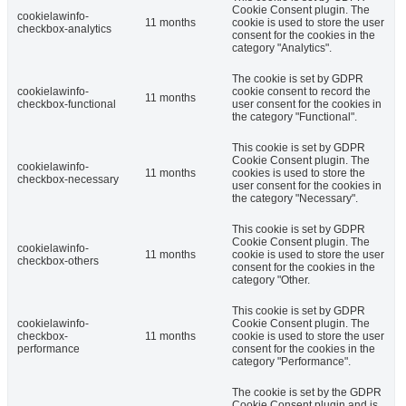
Cookie Consent plugin. The
cookielawinfo-
11 months
cookie is used to store the user
checkbox-analytics
consent for the cookies in the
category "Analytics".
The cookie is set by GDPR
cookielawinfo-
cookie consent to record the
11 months
checkbox-functional
user consent for the cookies in
the category "Functional".
This cookie is set by GDPR
Cookie Consent plugin. The
cookielawinfo-
11 months
cookies is used to store the
checkbox-necessary
user consent for the cookies in
the category "Necessary".
This cookie is set by GDPR
Cookie Consent plugin. The
cookielawinfo-
11 months
cookie is used to store the user
checkbox-others
consent for the cookies in the
category "Other.
This cookie is set by GDPR
cookielawinfo-
Cookie Consent plugin. The
checkbox-
11 months
cookie is used to store the user
performance
consent for the cookies in the
category "Performance".
The cookie is set by the GDPR
Cookie Consent plugin and is