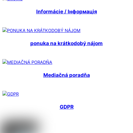
Informácie /
Інформація
ponuka na krátkodobý nájom
Mediačná poradňa
GDPR