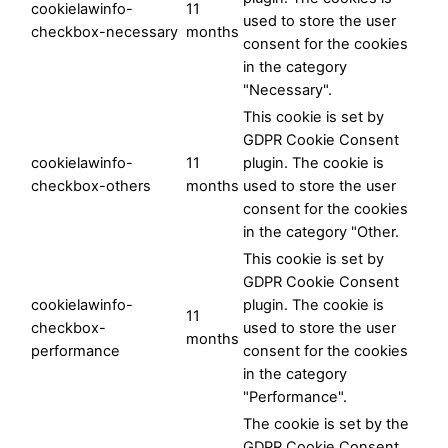
cookielawinfo-
11
used to store the user
checkbox-necessary
months
consent for the cookies
in the category
"Necessary".
This cookie is set by
GDPR Cookie Consent
cookielawinfo-
11
plugin. The cookie is
checkbox-others
months
used to store the user
consent for the cookies
in the category "Other.
This cookie is set by
GDPR Cookie Consent
cookielawinfo-
plugin. The cookie is
11
checkbox-
used to store the user
months
performance
consent for the cookies
in the category
"Performance".
The cookie is set by the
GDPR Cookie Consent