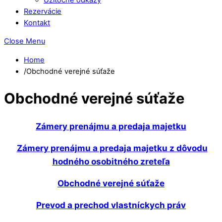
Rezervácie
Kontakt
Close Menu
Home
/
Obchodné verejné súťaže
Obchodné verejné súťaže
Zámery prenájmu a predaja majetku
Zámery prenájmu a predaja majetku z dôvodu
hodného osobitného zreteľa
Obchodné verejné súťaže
Prevod a prechod vlastníckych práv