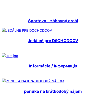
Športovo – zábavný areál
Jedáleň pre DôCHODCOV
Informácie /
Інформація
ponuka na krátkodobý nájom