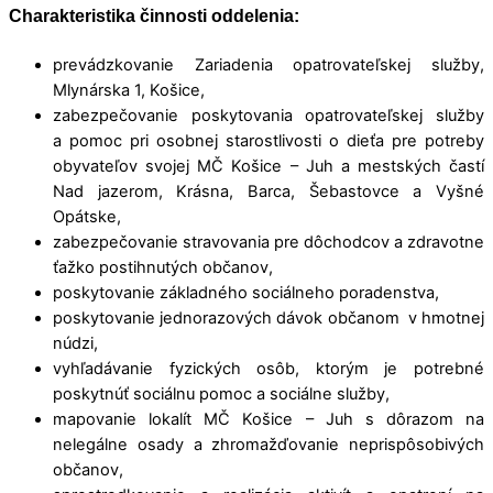
Charakteristika činnosti oddelenia:
prevádzkovanie Zariadenia opatrovateľskej služby,
Mlynárska 1, Košice,
zabezpečovanie poskytovania opatrovateľskej služby
a pomoc pri osobnej starostlivosti o dieťa pre potreby
obyvateľov svojej MČ Košice – Juh a mestských častí
Nad jazerom, Krásna, Barca, Šebastovce a Vyšné
Opátske,
zabezpečovanie stravovania pre dôchodcov a zdravotne
ťažko postihnutých občanov,
poskytovanie základného sociálneho poradenstva,
poskytovanie jednorazových dávok občanom v hmotnej
núdzi,
vyhľadávanie fyzických osôb, ktorým je potrebné
poskytnúť sociálnu pomoc a sociálne služby,
mapovanie lokalít MČ Košice – Juh s dôrazom na
nelegálne osady a zhromažďovanie neprispôsobivých
občanov,