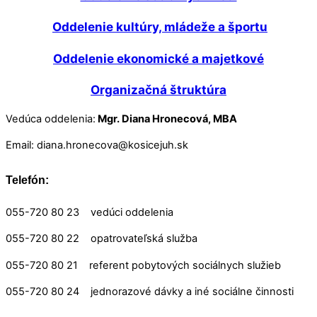
Oddelenie kultúry, mládeže a športu
Oddelenie ekonomické a majetkové
Organizačná štruktúra
Vedúca oddelenia:
M
gr. Diana Hronecová, MBA
Email: diana.hronecova@kosicejuh.sk
Telefón:
055-720 80 23
vedúci oddelenia
055-720 80 22
opatrovateľská služba
055-720 80 21
referent pobytových sociálnych služieb
055-720 80 24
jednorazové dávky a iné sociálne činnosti