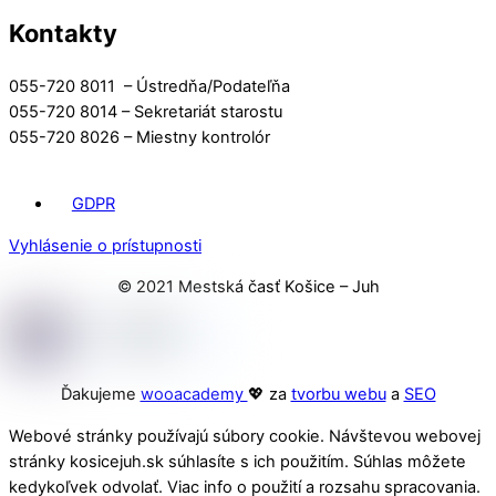
Kontakty
055-720 8011 – Ústredňa/Podateľňa
055-720 8014 – Sekretariát starostu
055-720 8026 – Miestny kontrolór
GDPR
Vyhlásenie o prístupnosti
© 2021 Mestská časť Košice – Juh
Ďakujeme
wooacademy
💖 za
tvorbu webu
a
SEO
Webové stránky používajú súbory cookie. Návštevou webovej
stránky kosicejuh.sk súhlasíte s ich použitím. Súhlas môžete
kedykoľvek odvolať. Viac info o použití a rozsahu spracovania.