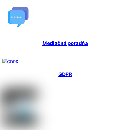
Mediačná poradňa
GDPR