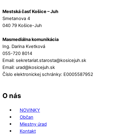
Mestská časť Košice – Juh
Smetanova 4
040 79 Košice-Juh
Masmediálna komunikácia
Ing. Darina Kvetková
055-720 8014
Email: sekretariat.starosta@kosicejuh.sk
Email: urad@kosicejuh.sk
Číslo elektronickej schránky: E0005587952
O nás
NOVINKY
Občan
Miestny úrad
Kontakt