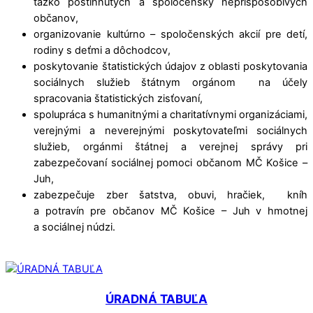
ťažko postihnutých a spoločensky neprispôsobivých
občanov,
organizovanie kultúrno – spoločenských akcií pre detí,
rodiny s deťmi a dôchodcov,
poskytovanie štatistických údajov z oblasti poskytovania
sociálnych služieb štátnym orgánom na účely
spracovania štatistických zisťovaní,
spolupráca s humanitnými a charitatívnymi organizáciami,
verejnými a neverejnými poskytovateľmi sociálnych
služieb, orgánmi štátnej a verejnej správy pri
zabezpečovaní sociálnej pomoci občanom MČ Košice –
Juh,
zabezpečuje zber šatstva, obuvi, hračiek, kníh
a potravín pre občanov MČ Košice – Juh v hmotnej
a sociálnej núdzi.
ÚRADNÁ TABUĽA