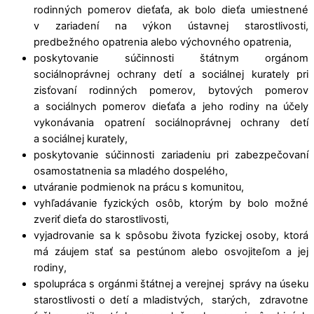
rodinných pomerov dieťaťa, ak bolo dieťa umiestnené
v zariadení na výkon ústavnej starostlivosti,
predbežného opatrenia alebo výchovného opatrenia,
poskytovanie súčinnosti štátnym orgánom
sociálnoprávnej ochrany detí a sociálnej kurately pri
zisťovaní rodinných pomerov, bytových pomerov
a sociálnych pomerov dieťaťa a jeho rodiny na účely
vykonávania opatrení sociálnoprávnej ochrany detí
a sociálnej kurately,
poskytovanie súčinnosti zariadeniu pri zabezpečovaní
osamostatnenia sa mladého dospelého,
utváranie podmienok na prácu s komunitou,
vyhľadávanie fyzických osôb, ktorým by bolo možné
zveriť dieťa do starostlivosti,
vyjadrovanie sa k spôsobu života fyzickej osoby, ktorá
má záujem stať sa pestúnom alebo osvojiteľom a jej
rodiny,
spolupráca s orgánmi štátnej a verejnej správy na úseku
starostlivosti o detí a mladistvých, starých, zdravotne