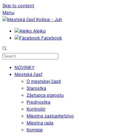
Skip to content
Menu
Alejko
Facebook
NOVINKY
Mestská časť
O mestskej časti
Starostka
Zástupca starostu
Prednostka
Kontrolór
Miestne zastupiteľstvo
Miestna rada
Komisie